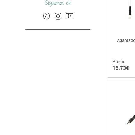
Adaptado
Precio
15.73€