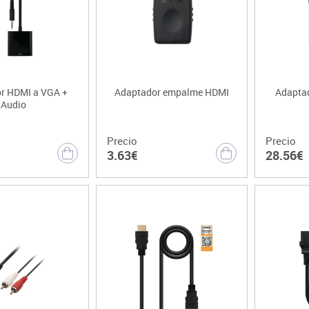
r HDMI a VGA +
Adaptador empalme HDMI
Adaptad
Audio
Precio
Precio
3.63€
28.56€