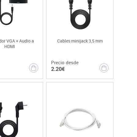
or VGA + Audio a
Cables minijack 3,5 mm
HDMI
Precio desde
2.20€