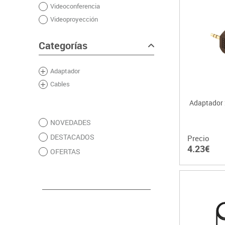
Videoconferencia
Papel y manipulados
Videoproyección
Categorías
Adaptador
Cables
Adaptador 
NOVEDADES
DESTACADOS
Precio
4.23€
OFERTAS