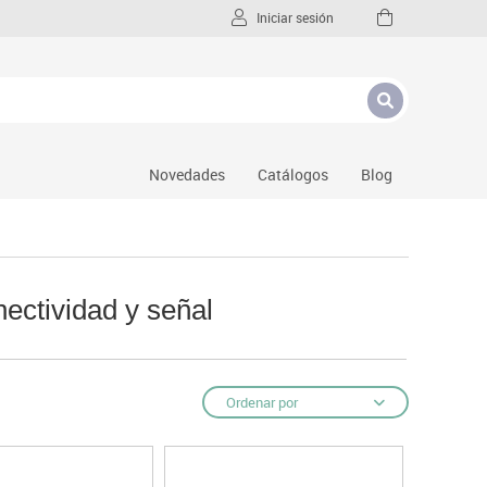
Iniciar sesión
Novedades
Catálogos
Blog
ectividad y señal
Ordenar por