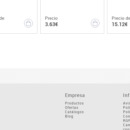
de
Precio
Precio d
3.63€
15.12€
Empresa
In
Productos
Avi
Ofertas
Pol
Catálogos
Pol
Blog
Con
RG
Cam
coo