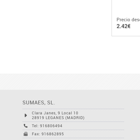
Precio des
2.42€
SUMAES, SL.
Clara Janes, 9 Local 10
28919 LEGANES (MADRID)
Tel: 916806494
Fax: 916862895