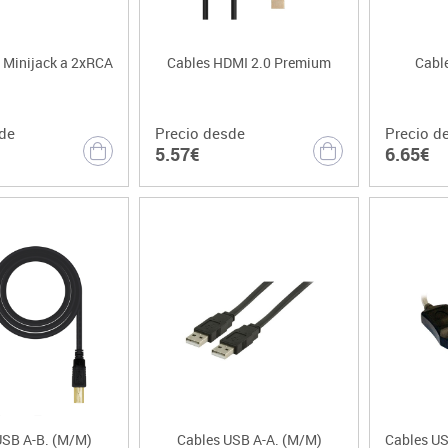
 Minijack a 2xRCA
Cables HDMI 2.0 Premium
Cabl
de
Precio desde
Precio d
5.57€
6.65€
USB A-B. (M/M)
Cables USB A-A. (M/M)
Cables US