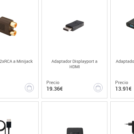
2xRCA a Minijack
Adaptador Displayport a
Adaptado
HDMI
Precio
Precio
19.36€
13.91€