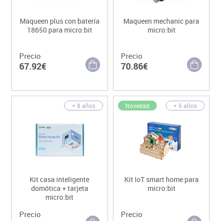
Maqueen plus con batería
Maqueen mechanic para
18650 para micro:bit
micro:bit
Precio
Precio
67.92€
70.86€
Novedad
+ 8 años
+ 6 años
Kit casa inteligente
Kit IoT smart home para
domótica + tarjeta
micro:bit
micro:bit
Precio
Precio