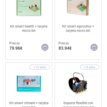
Kit smart health + tarjeta
Kit smart agricultur +
micro:bit
tarjeta micro:bit
Precio
Precio
79.96€
83.94€
+ 13 años
+ 8 años
Kit smart climate + tarjeta
Soporte flexible con