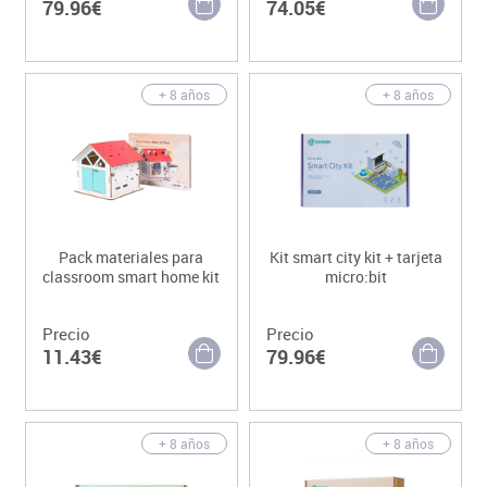
79.96€
74.05€
+ 8 años
+ 8 años
Pack materiales para
Kit smart city kit + tarjeta
classroom smart home kit
micro:bit
Precio
Precio
11.43€
79.96€
+ 8 años
+ 8 años