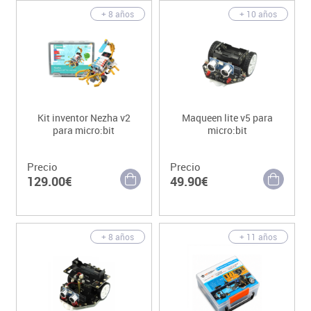
+ 8 años
+ 10 años
Kit inventor Nezha v2
Maqueen lite v5 para
para micro:bit
micro:bit
Precio
Precio
129.00€
49.90€
+ 8 años
+ 11 años