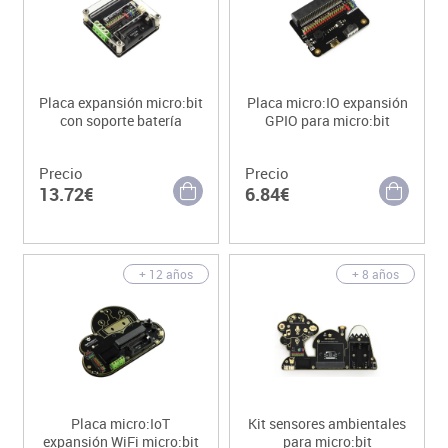
Placa expansión micro:bit
Placa micro:IO expansión
con soporte batería
GPIO para micro:bit
Precio
Precio
13.72€
6.84€
+ 12 años
+ 8 años
Placa micro:IoT
Kit sensores ambientales
expansión WiFi micro:bit
para micro:bit