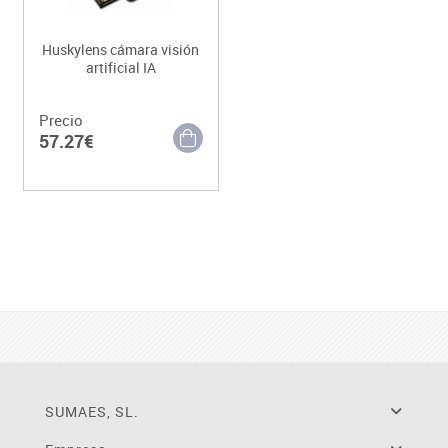
Huskylens cámara visión
artificial IA
Precio
57.27€
SUMAES, SL.