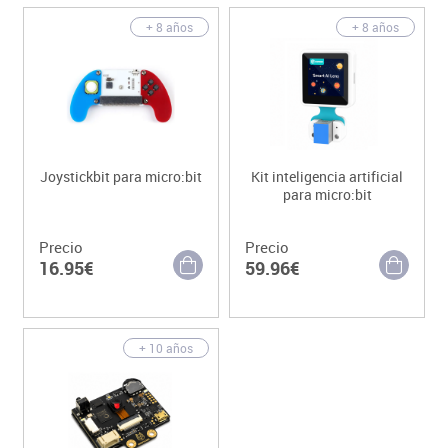
+ 8 años
+ 8 años
Joystickbit para micro:bit
Kit inteligencia artificial
para micro:bit
Precio
Precio
16.95€
59.96€
+ 10 años