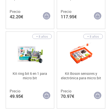
Precio
Precio
42.20€
117.95€
+ 8 años
+ 8 años
Kit ring:bit 6 en 1 para
Kit Boson sensores y
micro:bit
electrónica para micro:bit
Precio
Precio
49.95€
70.97€