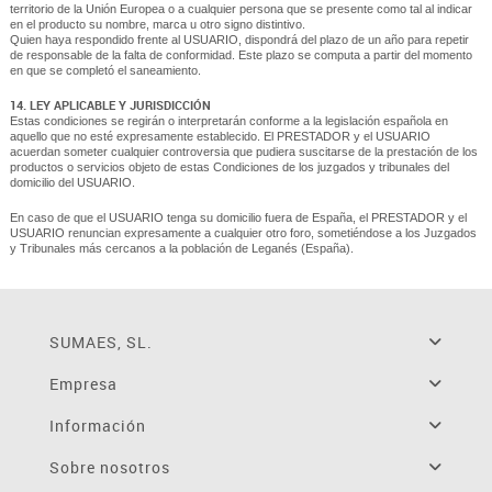
territorio de la Unión Europea o a cualquier persona que se presente como tal al indicar
en el producto su nombre, marca u otro signo distintivo.
Quien haya respondido frente al USUARIO, dispondrá del plazo de un año para repetir
de responsable de la falta de conformidad. Este plazo se computa a partir del momento
en que se completó el saneamiento.
14. LEY APLICABLE Y JURISDICCIÓN
Estas condiciones se regirán o interpretarán conforme a la legislación española en
aquello que no esté expresamente establecido. El PRESTADOR y el USUARIO
acuerdan someter cualquier controversia que pudiera suscitarse de la prestación de los
productos o servicios objeto de estas Condiciones de los juzgados y tribunales del
domicilio del USUARIO.
En caso de que el USUARIO tenga su domicilio fuera de España, el PRESTADOR y el
USUARIO renuncian expresamente a cualquier otro foro, sometiéndose a los Juzgados
y Tribunales más cercanos a la población de Leganés (España).
SUMAES, SL.
Empresa
Información
Sobre nosotros