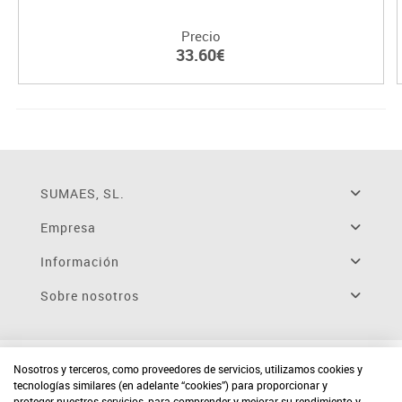
Precio
33.60€
SUMAES, SL.
Empresa
Información
Sobre nosotros
Nosotros y terceros, como proveedores de servicios, utilizamos cookies y
tecnologías similares (en adelante “cookies”) para proporcionar y
proteger nuestros servicios, para comprender y mejorar su rendimiento y