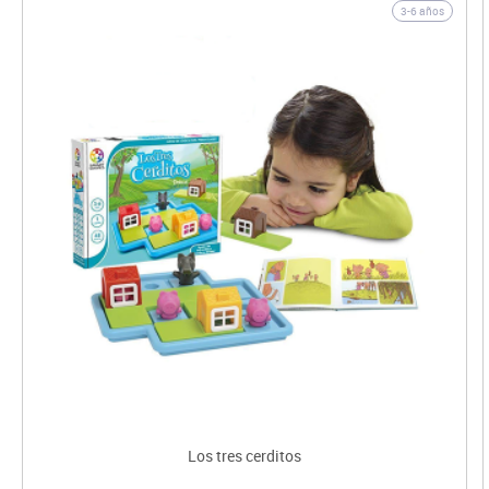
3-6 años
Los tres cerditos