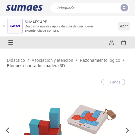
SUMAES APP
CERRAR
Resultados de la búsqueda
Abrir
Descarga nuestra app y disfruta de una nueva
experiencia de compra.
Didáctico
/
Asociación y atención
/
Razonamiento lógico
/
Bloques cuadrados madera 3D
+ 3 años