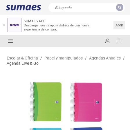
SUMAES APP
CERRAR
Resultados de la búsqueda
Abrir
Descarga nuestra app y disfruta de una nueva
experiencia de compra.
Escolar & Oficina
/
Papel y manipulados
/
Agendas Anuales
/
Agenda Live & Go