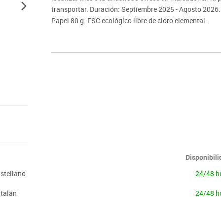
transportar. Duración: Septiembre 2025 - Agosto 2026
Papel 80 g. FSC ecológico libre de cloro elemental.
Disponibil
stellano
24/48 h
atalán
24/48 h