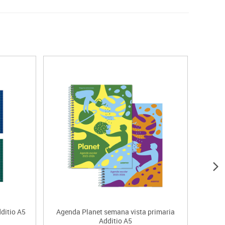
ditio A5
Agenda Planet semana vista primaria
Agenda
Additio A5