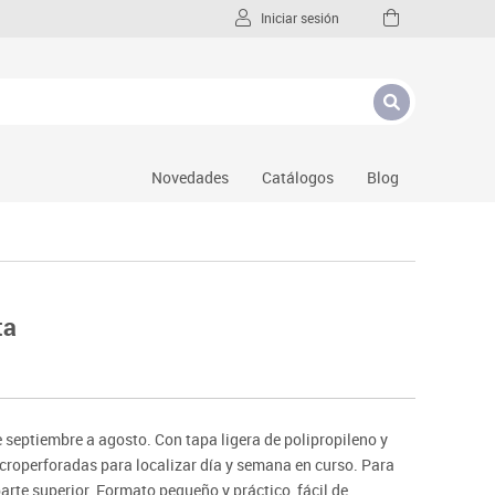
Iniciar sesión
Novedades
Catálogos
Blog
ta
 septiembre a agosto. Con tapa ligera de polipropileno y
icroperforadas para localizar día y semana en curso. Para
parte superior. Formato pequeño y práctico, fácil de