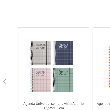
Agenda Universal semana vista Additio
Agenda m
16,5x21,5 cm