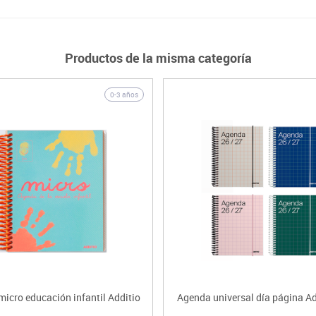
Productos de la misma categoría
0-3 años
icro educación infantil Additio
Agenda universal día página Ad