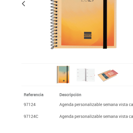
Papel y manipulados
Referencia
Descripción
97124
Agenda personalizable semana vista ca
97124C
Agenda personalizable semana vista c