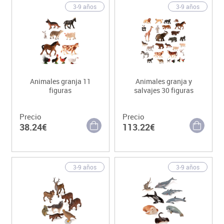
3-9 años
3-9 años
Animales granja 11
Animales granja y
figuras
salvajes 30 figuras
Precio
Precio
38.24€
113.22€
3-9 años
3-9 años