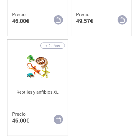
Precio
Precio
46.00€
49.57€
+ 2 años
Reptiles y anfibios XL
Precio
46.00€