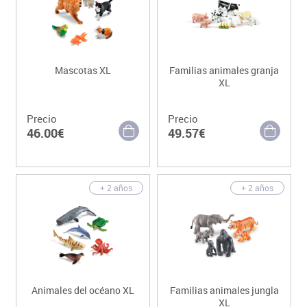
Mascotas XL
Familias animales granja
XL
Precio
Precio
46.00€
49.57€
+ 2 años
+ 2 años
Animales del océano XL
Familias animales jungla
XL