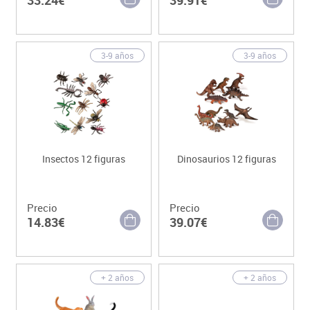
3-9 años
3-9 años
Insectos 12 figuras
Dinosaurios 12 figuras
Precio
Precio
14.83€
39.07€
+ 2 años
+ 2 años