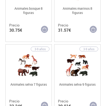
Animales bosque 8
Animales marinos 8
figuras
figuras
Precio
Precio
30.75€
31.57€
3-9 años
3-9 años
Animales selva 7 figuras
Animales selva 9 figuras
Precio
Precio
33.24€
39.91€