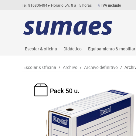
Tel. 916806494
▸ Horario L-V: 8 a 15 horas
IVA incluido
Escolar & oficina
Didáctico
Equipamiento & mobiliar
Archivo
Asociación y atención
Aulas entornos naturale
Le
Escolar & Oficina
/
Archivo
/
Archivo definitivo
/
Archi
Complementos oficina
Ciencias
Despachos y oficinas
M
Dibujo técnico y artístico
Construcciones
Espacios compartidos
Me
Escritura y corrección
Espacios exteriores
Mesas educación
Mo
Higiene
Espacios multisensoriales
Muebles escolares
M
Informática
Juegos heurísticos
Percheros, baldas y taqu
Pr
Manualidades
Juegos de mesa
Pizarras, vitrinas y expo
Ps
Material escolar
Juegos simbólicos
Sillas, bancos y taburet
Ti
Plastifica, encuaderna, destruye