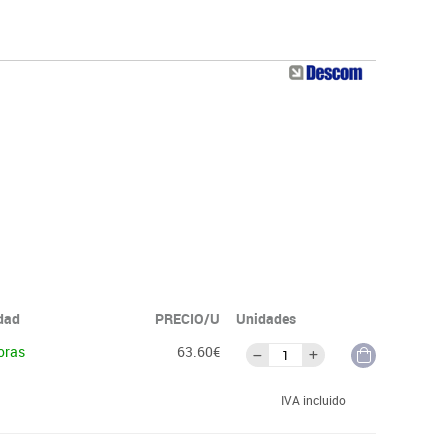
idad
PRECIO/U
Unidades
oras
63.60€
IVA incluido