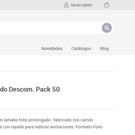
Iniciar sesión
Novedades
Catálogos
Blog
gado Descom. Pack 50
m tamaño folio prolongado , fabricado con cartón
ul con rayado para realizar anotaciones. Formato Folio