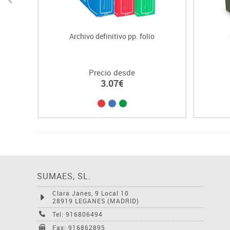
Archivo definitivo pp. folio
Precio desde
3.07€
SUMAES, SL.
Clara Janes, 9 Local 10
28919 LEGANES (MADRID)
Tel: 916806494
Fax: 916862895