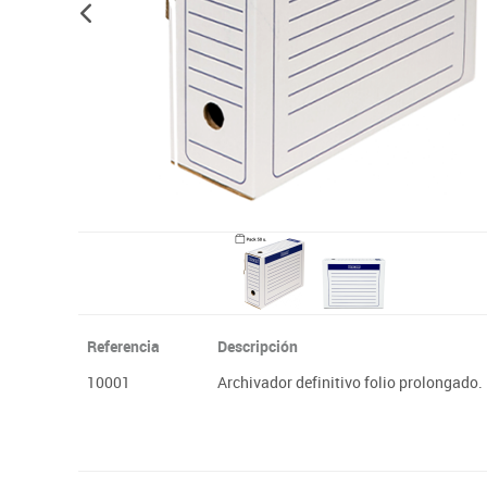
Papel y manipulados
Referencia
Descripción
10001
Archivador definitivo folio prolongado