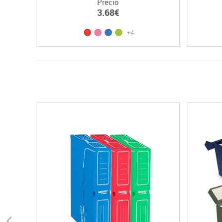
Precio
3.68€
+4