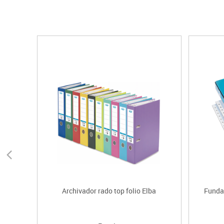
Archivador rado top folio Elba
Fundas