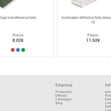
Caja transferencia folio
Archivador definitivo folio Des
10
Precio
Precio
8.02€
11.62€
Empresa
In
Productos
Avi
Ofertas
Pol
Catálogos
Pol
Blog
Con
RG
Cam