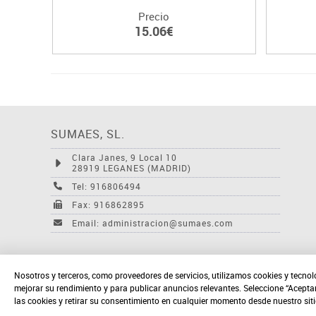
Precio
15.06€
SUMAES, SL.
Clara Janes, 9 Local 10
28919 LEGANES (MADRID)
Tel: 916806494
Fax: 916862895
Email: administracion@sumaes.com
Nosotros y terceros, como proveedores de servicios, utilizamos cookies y tecnol
mejorar su rendimiento y para publicar anuncios relevantes. Seleccione “Acepta
las cookies y retirar su consentimiento en cualquier momento desde nuestro sit