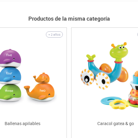
Productos de la misma categoría
+ 2 años
Ballenas apilables
Caracol gatea & go