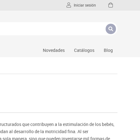
Iniciar sesión
Novedades
Catálogos
Blog
tructurados que contribuyen a la estimulación de los bebés,
dan al desarrollo de la motricidad fina. Al ser
na sola manera, sino que pueden inventarse mil formas de