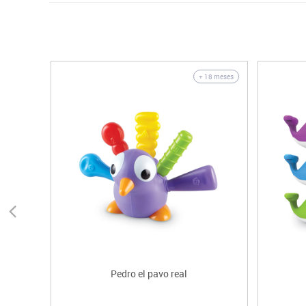
+ 18 meses
Pedro el pavo real