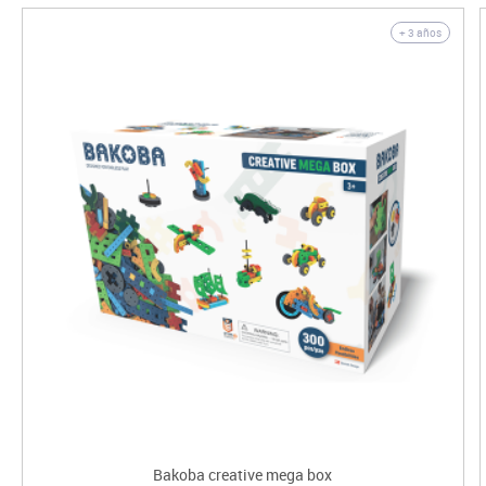
+ 3 años
Bakoba creative mega box