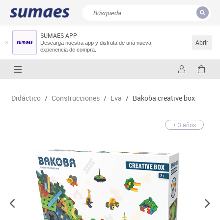
SUMAES APP
CERRAR
Resultados de la búsqueda
Abrir
Descarga nuestra app y disfruta de una nueva
experiencia de compra.
Didáctico
/
Construcciones
/
Eva
/
Bakoba creative box
+ 3 años