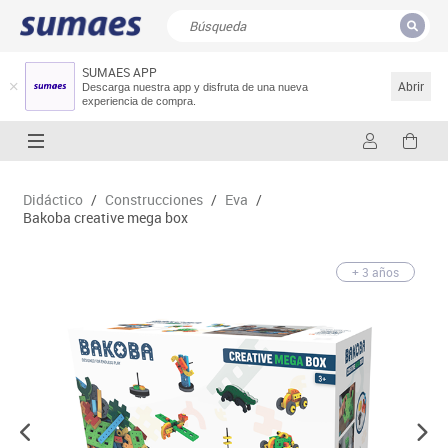
SUMAES APP
CERRAR
Resultados de la búsqueda
Abrir
Descarga nuestra app y disfruta de una nueva
experiencia de compra.
Didáctico
/
Construcciones
/
Eva
/
Bakoba creative mega box
+ 3 años