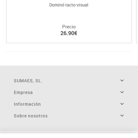
Dominó tacto-visual
Precio
26.90€
SUMAES, SL.
Empresa
Información
Sobre nosotros