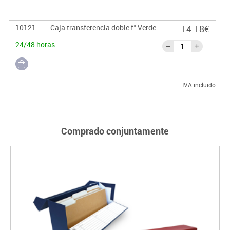
10121
Caja transferencia doble f° Verde
14.18€
24/48 horas
IVA incluido
Comprado conjuntamente