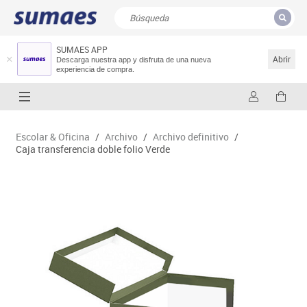
SUMAES APP
CERRAR
Resultados de la búsqueda
Abrir
Descarga nuestra app y disfruta de una nueva
experiencia de compra.
Escolar & Oficina
/
Archivo
/
Archivo definitivo
/
Caja transferencia doble folio Verde