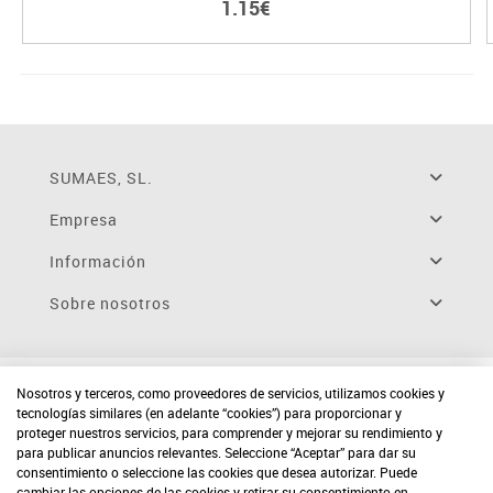
1.15€
SUMAES, SL.
Empresa
Información
Sobre nosotros
Nosotros y terceros, como proveedores de servicios, utilizamos cookies y
tecnologías similares (en adelante “cookies”) para proporcionar y
proteger nuestros servicios, para comprender y mejorar su rendimiento y
para publicar anuncios relevantes. Seleccione “Aceptar” para dar su
consentimiento o seleccione las cookies que desea autorizar. Puede
cambiar las opciones de las cookies y retirar su consentimiento en