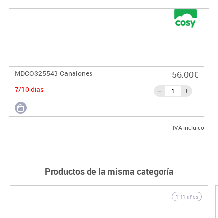
MDCOS25543
Canalones
56.00€
7/10 días
IVA incluido
Productos de la misma categoría
1-11 años