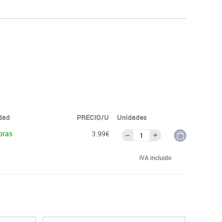
idad
PRECIO/U
Unidades
oras
3.99€
IVA incluido