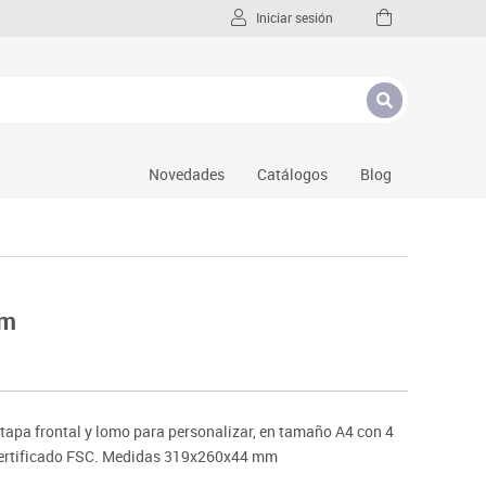
Iniciar sesión
Novedades
Catálogos
Blog
mm
 tapa frontal y lomo para personalizar, en tamaño A4 con 4
Certificado FSC. Medidas 319x260x44 mm