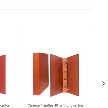
 cartón
Carpeta 4 anillas 40 mm folio cartón
Carp