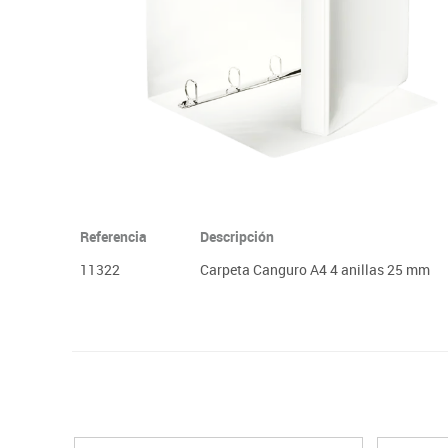
Papel y manipulados
Referencia
Descripción
11322
Carpeta Canguro A4 4 anillas 25 mm