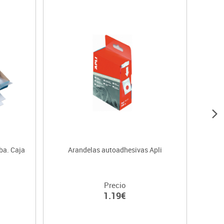
ba. Caja
Arandelas autoadhesivas Apli
Precio
1.19€