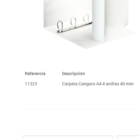
Papel y manipulados
Referencia
Descripción
11323
Carpeta Canguro A4 4 anillas 40 mm