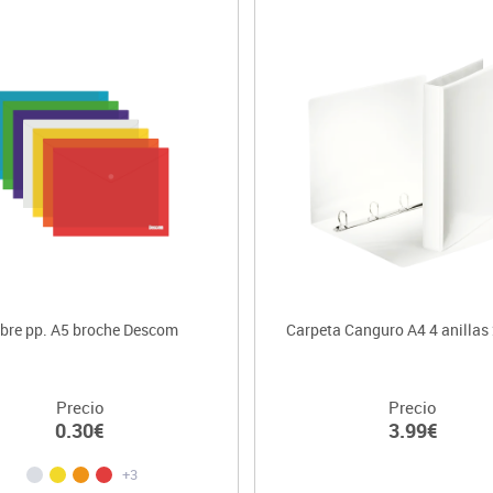
bre pp. A5 broche Descom
Carpeta Canguro A4 4 anilla
Precio
Precio
0.30€
3.99€
+3