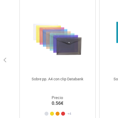
Sobre pp. A4 con clip Databank
So
Precio
0.56€
+4