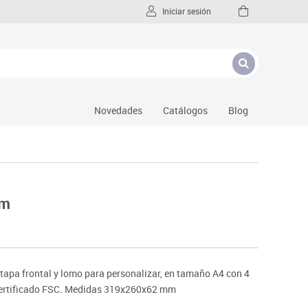
Iniciar sesión
Novedades
Catálogos
Blog
mm
 tapa frontal y lomo para personalizar, en tamaño A4 con 4
Certificado FSC. Medidas 319x260x62 mm