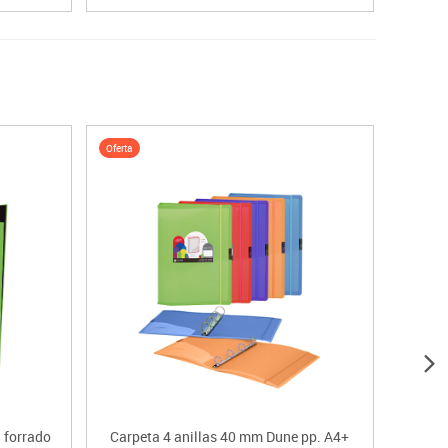
Oferta
 forrado
Carpeta 4 anillas 40 mm Dune pp. A4+
Carp