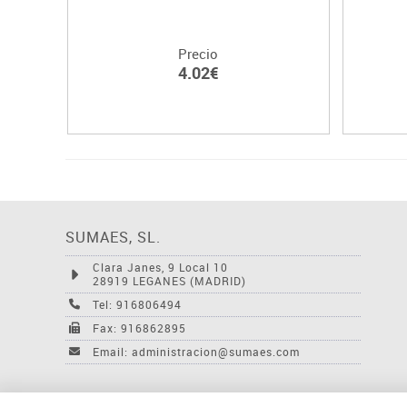
Precio
4.02€
SUMAES, SL.
Clara Janes, 9 Local 10
28919 LEGANES (MADRID)
Tel: 916806494
Fax: 916862895
Email: administracion@sumaes.com