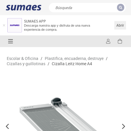
SUMAES APP
CERRAR
Resultados de la búsqueda
Abrir
Descarga nuestra app y disfruta de una nueva
experiencia de compra.
Escolar & Oficina
/
Plastifica, encuaderna, destruye
/
Cizallas y guillotinas
/
Cizalla Leitz Home A4