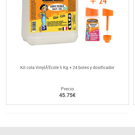
Kit cola VinylÂ'École 5 Kg.+ 24 botes y dosificador
Precio
45.75€