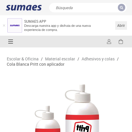
SUMAES APP
CERRAR
Resultados de la búsqueda
Abrir
Descarga nuestra app y disfruta de una nueva
experiencia de compra.
Escolar & Oficina
/
Material escolar
/
Adhesivos y colas
/
Cola Blanca Pritt con aplicador