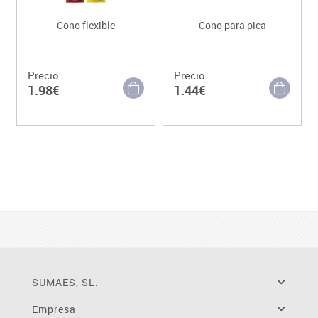
Cono flexible
Cono para pica
Precio
Precio
1.98€
1.44€
SUMAES, SL.
Empresa