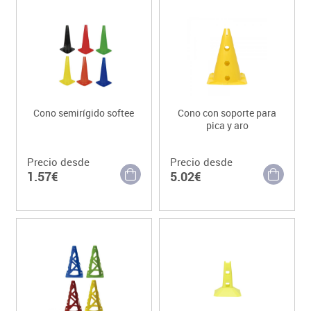
Cono semirígido softee
Cono con soporte para
pica y aro
Precio desde
Precio desde
1.57€
5.02€