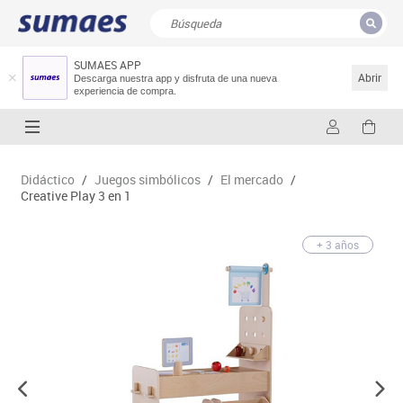
SUMAES APP
CERRAR
Resultados de la búsqueda
Abrir
Descarga nuestra app y disfruta de una nueva
experiencia de compra.
Didáctico
/
Juegos simbólicos
/
El mercado
/
Creative Play 3 en 1
+ 3 años