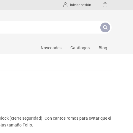
Iniciar sesión
Novedades
Catálogos
Blog
lock (cierre seguridad). Con cantos romos para evitar que el
ojas tamaño Folio.