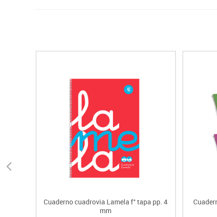
Cuaderno cuadrovia Lamela f° tapa pp. 4
Cuadern
mm