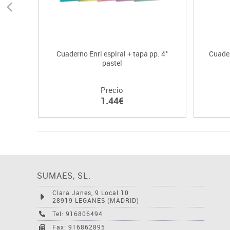
Cuaderno Enri espiral + tapa pp. 4°
Cuader
pastel
Precio
1.44€
SUMAES, SL.
Clara Janes, 9 Local 10
28919 LEGANES (MADRID)
Tel: 916806494
Fax: 916862895