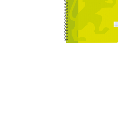
Papel y manipulados