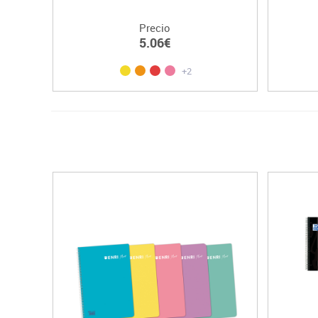
Precio
5.06€
+2