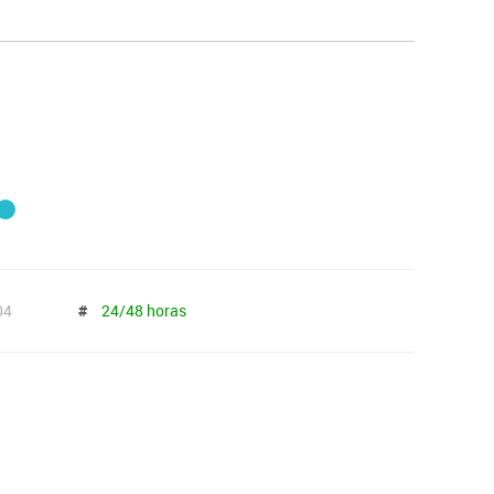
04
#
24/48 horas