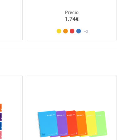
Precio
1.74€
+2