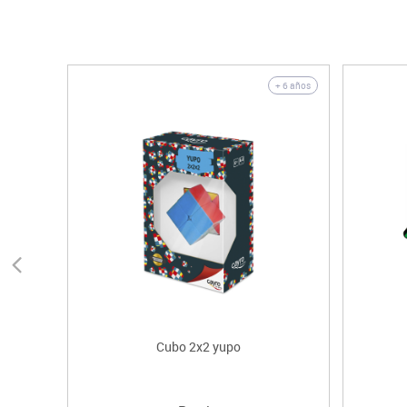
+ 6 años
Cubo 2x2 yupo