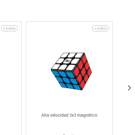
+ 6 años
+ 6 años
Alta velocidad 3x3 magnético