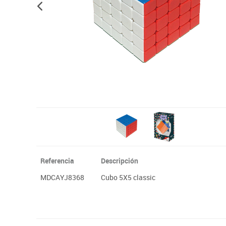
Papel y manipulados
Referencia
Descripción
MDCAYJ8368
Cubo 5X5 classic