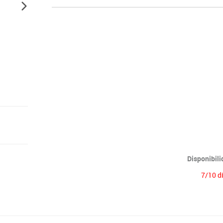
Disponibil
7/10 d