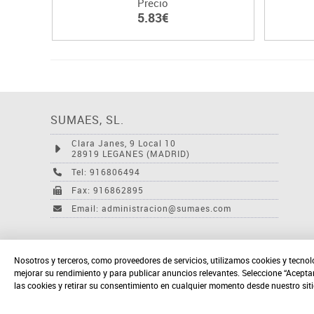
Precio
5.83€
SUMAES, SL.
Clara Janes, 9 Local 10
28919 LEGANES (MADRID)
Tel: 916806494
Fax: 916862895
Email: administracion@sumaes.com
Nosotros y terceros, como proveedores de servicios, utilizamos cookies y tecnol
mejorar su rendimiento y para publicar anuncios relevantes. Seleccione “Acepta
las cookies y retirar su consentimiento en cualquier momento desde nuestro sit