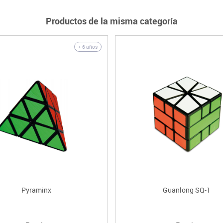
Productos de la misma categoría
+ 6 años
Pyraminx
Guanlong SQ-1