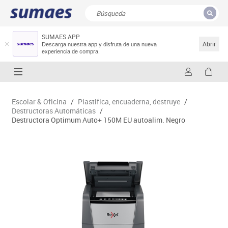
SUMAES APP
CERRAR
Resultados de la búsqueda
Abrir
Descarga nuestra app y disfruta de una nueva
experiencia de compra.
Escolar & Oficina
/
Plastifica, encuaderna, destruye
/
Destructoras Automáticas
/
Destructora Optimum Auto+ 150M EU autoalim. Negro