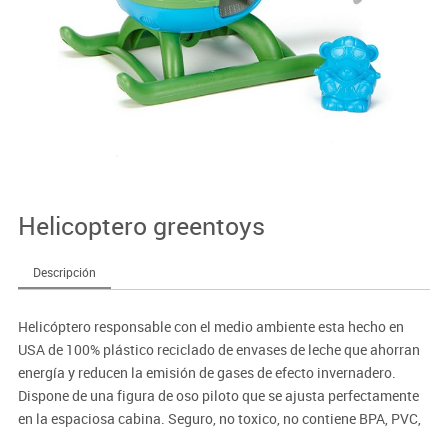
Helicoptero greentoys
Descripción
Helicóptero responsable con el medio ambiente esta hecho en
USA de 100% plástico reciclado de envases de leche que ahorran
energía y reducen la emisión de gases de efecto invernadero.
Dispone de una figura de oso piloto que se ajusta perfectamente
en la espaciosa cabina. Seguro, no toxico, no contiene BPA, PVC,
ftalatos o coberturas externas. Seguro para lavaplatos para fácil