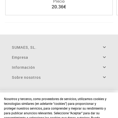
Precio
20.36€
SUMAES, SL.
Empresa
Información
Sobre nosotros
Nosotros y terceros, como proveedores de servicios, utilizamos cookies y
tecnologías similares (en adelante “cookies”) para proporcionar y
proteger nuestros servicios, para comprender y mejorar su rendimiento y
para publicar anuncios relevantes. Seleccione “Aceptar” para dar su
consentimiento o seleccione las cookies que desea autorizar. Puede