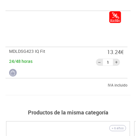
MDLDSG423
IQ Fit
13.24€
24/48 horas
IVA incluido
Productos de la misma categoría
+ 6 años