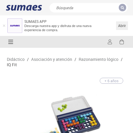
SUMAES APP
CERRAR
Resultados de la búsqueda
Abrir
Descarga nuestra app y disfruta de una nueva
experiencia de compra.
Didáctico
/
Asociación y atención
/
Razonamiento lógico
/
IQ Fit
+ 6 años