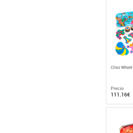
Clixo Wheel
Precio
111.16€