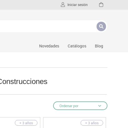
Iniciar sesión
Novedades
Catálogos
Blog
Construcciones
Ordenar por
+ 3 años
+ 3 años