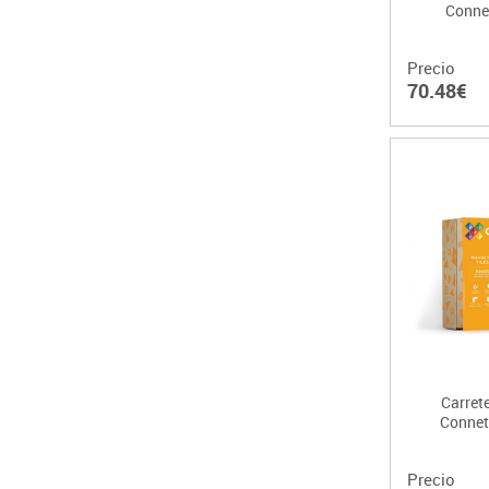
Connet
Precio
70.48€
Carrete
Conneti
Precio