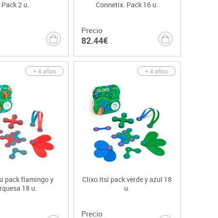
Pack 2 u.
Connetix. Pack 16 u.
Precio
82.44€
+ 4 años
+ 4 años
tsi pack flamingo y
Clixo Itsi pack verde y azul 18
rquesa 18 u.
u.
Precio