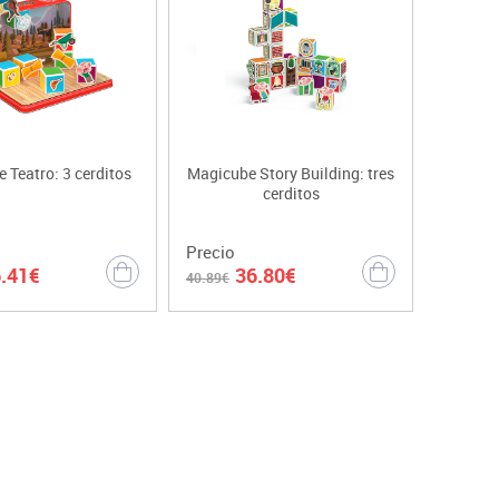
 Teatro: 3 cerditos
Magicube Story Building: tres
cerditos
Precio
.41€
36.80€
40.89€