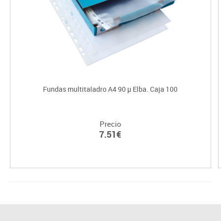
Fundas multitaladro A4 90 µ Elba. Caja 100
Precio
7.51€