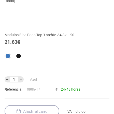
fondo).
Módulos Elba Rado Top 3 archiv. A4 Azul 50
21.63
€
Azul
Referéncia
10985-17
#
24/48 horas
IVA incluido
Añadir al carro