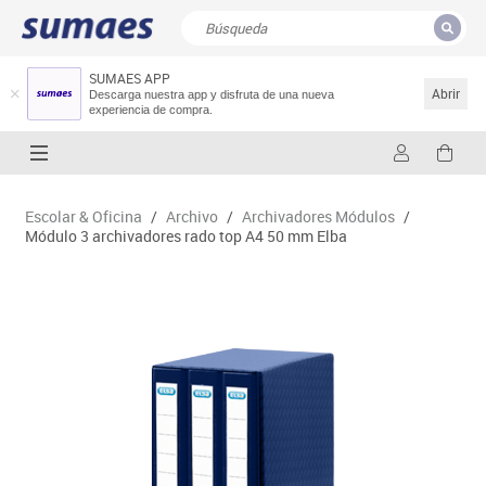
SUMAES APP
CERRAR
Resultados de la búsqueda
Abrir
Descarga nuestra app y disfruta de una nueva
experiencia de compra.
Escolar & Oficina
/
Archivo
/
Archivadores Módulos
/
Módulo 3 archivadores rado top A4 50 mm Elba