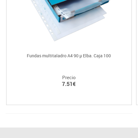
Fundas multitaladro A4 90 µ Elba. Caja 100
Precio
7.51€