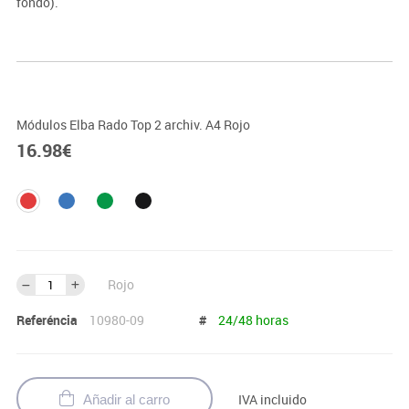
fondo).
Módulos Elba Rado Top 2 archiv. A4 Rojo
16.98
€
Rojo
Referéncia
10980-09
#
24/48 horas
IVA incluido
Añadir al carro