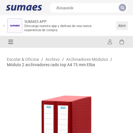
SUMAES APP
CERRAR
Resultados de la búsqueda
Abrir
Descarga nuestra app y disfruta de una nueva
experiencia de compra.
Escolar & Oficina
/
Archivo
/
Archivadores Módulos
/
Módulo 2 archivadores rado top A4 75 mm Elba