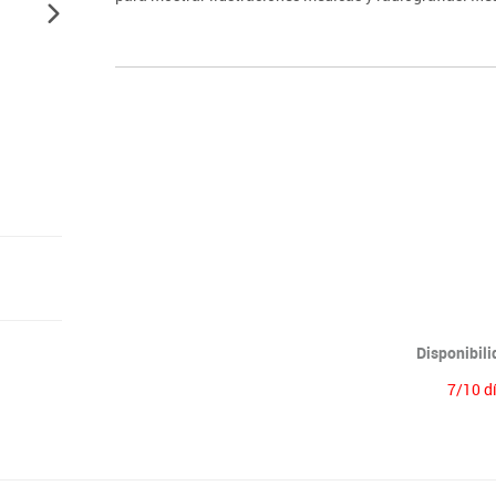
Disponibil
7/10 d