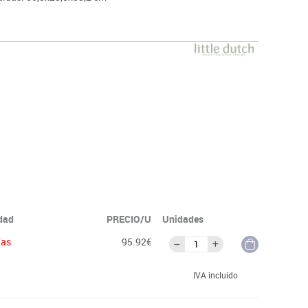
idad
PRECIO/U
Unidades
ías
95.92€
IVA incluido