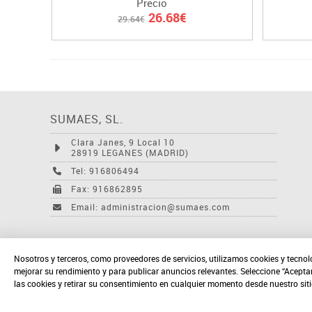
Precio
26.68€
29.64€
SUMAES, SL.
Clara Janes, 9 Local 10
28919 LEGANES (MADRID)
Tel: 916806494
Fax: 916862895
Email: administracion@sumaes.com
Nosotros y terceros, como proveedores de servicios, utilizamos cookies y tecnol
mejorar su rendimiento y para publicar anuncios relevantes. Seleccione “Acepta
las cookies y retirar su consentimiento en cualquier momento desde nuestro sit