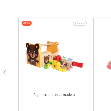
Oferta
+ 3 años
Caja herramientas madera