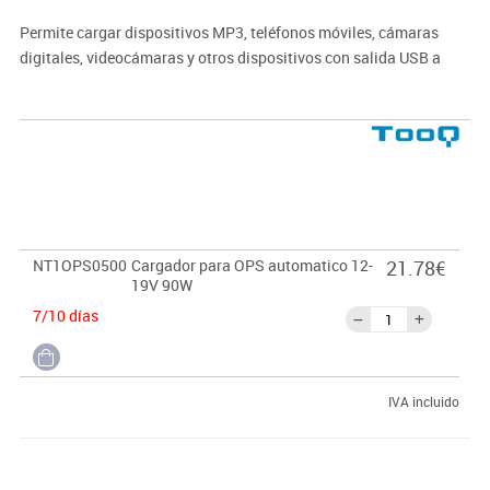
Permite cargar dispositivos MP3, teléfonos móviles, cámaras
digitales, videocámaras y otros dispositivos con salida USB a
través del puerto USB del cargador.
Potencia: 90W
NT1OPS0500
Cargador para OPS automatico 12-
21.78€
19V 90W
7/10 días
IVA incluido