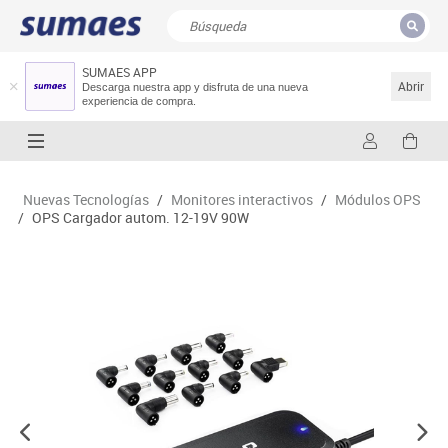
SUMAES APP
CERRAR
Resultados de la búsqueda
Abrir
Descarga nuestra app y disfruta de una nueva
experiencia de compra.
Nuevas Tecnologías
/
Monitores interactivos
/
Módulos OPS
/
OPS Cargador autom. 12-19V 90W