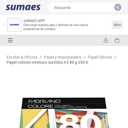
SUMAES APP
CERRAR
Resultados de la búsqueda
Abrir
Descarga nuestra app y disfruta de una nueva
experiencia de compra.
Escolar & Oficina
/
Papel y manipulados
/
Papel Oficina
/
Papel colores intensos surtidos A3 80 g 250 h.