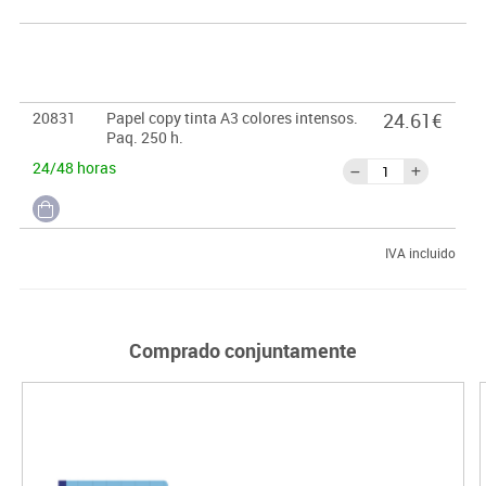
20831
Papel copy tinta A3 colores intensos.
24.61€
Paq. 250 h.
24/48 horas
IVA incluido
Comprado conjuntamente