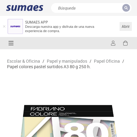
SUMAES APP
CERRAR
Resultados de la búsqueda
Abrir
Descarga nuestra app y disfruta de una nueva
experiencia de compra.
Escolar & Oficina
/
Papel y manipulados
/
Papel Oficina
/
Papel colores pastel surtidos A3 80 g 250 h.