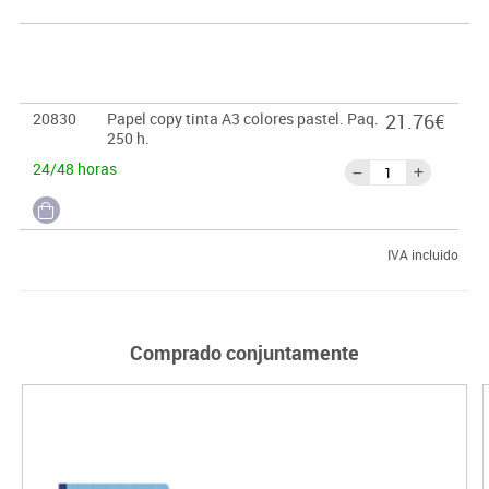
20830
Papel copy tinta A3 colores pastel. Paq.
21.76€
250 h.
24/48 horas
IVA incluido
Comprado conjuntamente