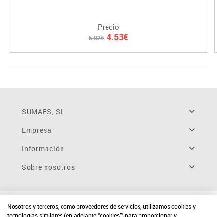
Precio
4.53€
5.02€
SUMAES, SL.
Empresa
Información
Sobre nosotros
Nosotros y terceros, como proveedores de servicios, utilizamos cookies y
tecnologías similares (en adelante “cookies”) para proporcionar y