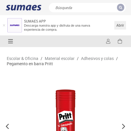
SUMAES APP
CERRAR
Resultados de la búsqueda
Abrir
Descarga nuestra app y disfruta de una nueva
experiencia de compra.
Escolar & Oficina
/
Material escolar
/
Adhesivos y colas
/
Pegamento en barra Pritt