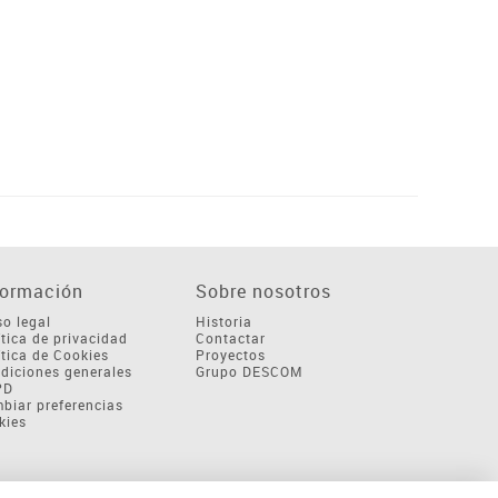
formación
Sobre nosotros
so legal
Historia
ítica de privacidad
Contactar
ítica de Cookies
Proyectos
diciones generales
Grupo DESCOM
PD
biar preferencias
kies