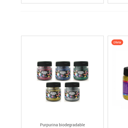
Oferta
Purpurina biodegradable