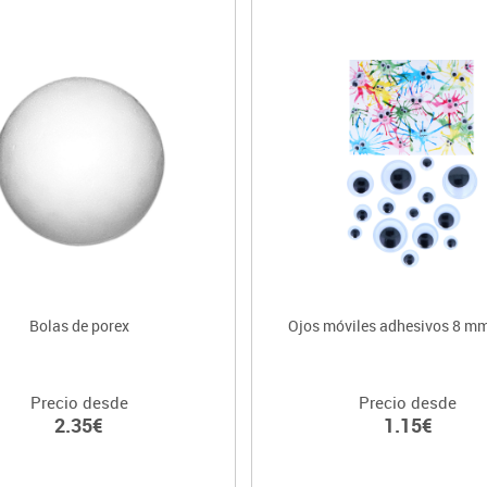
Bolas de porex
Ojos móviles adhesivos 8 mm
Precio desde
Precio desde
2.35€
1.15€