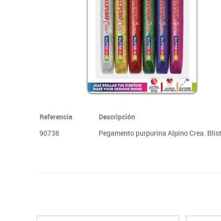
Papel y manipulados
Referencia
Descripción
90738
Pegamento purpurina Alpino Crea. Blist