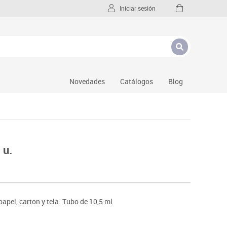
Iniciar sesión
Novedades
Catálogos
Blog
 u.
apel, carton y tela. Tubo de 10,5 ml