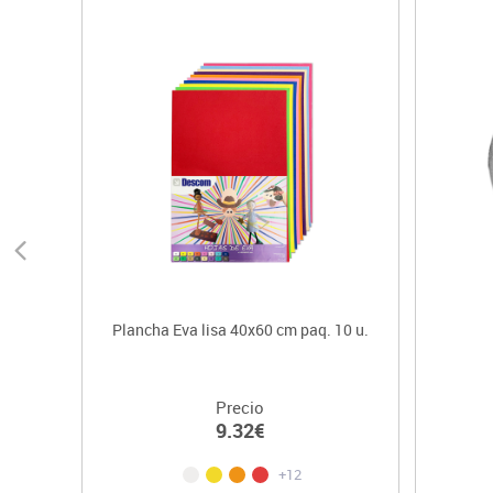
Plancha Eva lisa 40x60 cm paq. 10 u.
Precio
9.32€
+12