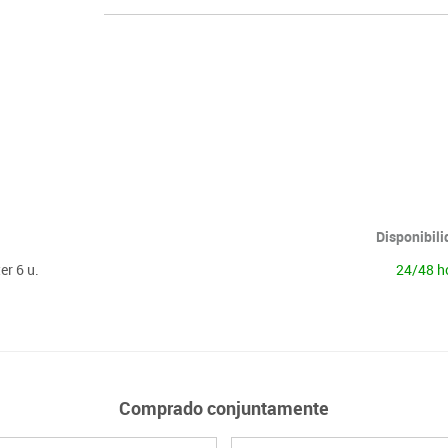
Disponibil
er 6 u.
24/48 h
Comprado conjuntamente