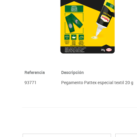
Papel y manipulados
Referencia
Descripción
93771
Pegamento Pattex especial textil 20 g