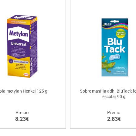
ola metylan Henkel 125 g
Sobre masilla adh. BluTack 
escolar 90 g
Precio
Precio
8.23€
2.83€