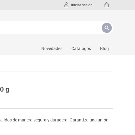
Iniciar sesión
Novedades
Catálogos
Blog
0 g
tejidos de manera segura y duradera. Garantiza una unión