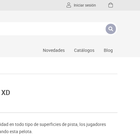
Iniciar sesión
Novedades
Catálogos
Blog
p XD
dad en todo tipo de superficies de pista, los jugadores
zando esta pelota.