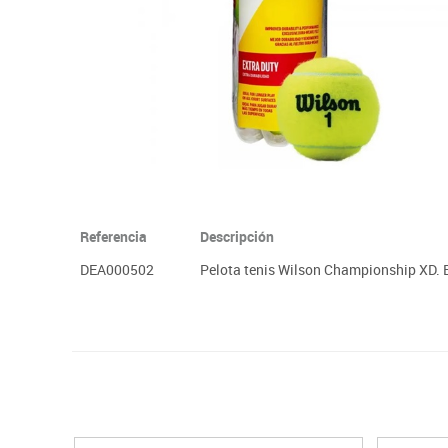
Papel y manipulados
Referencia
Descripción
DEA000502
Pelota tenis Wilson Championship XD. 