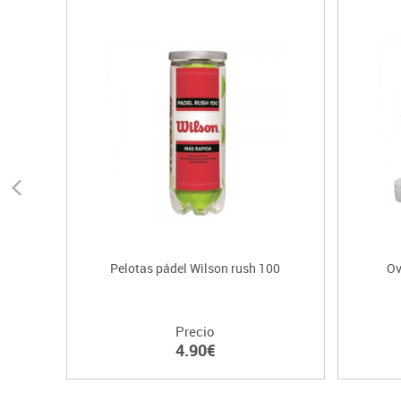
Pelotas pádel Wilson rush 100
Ov
Precio
4.90€