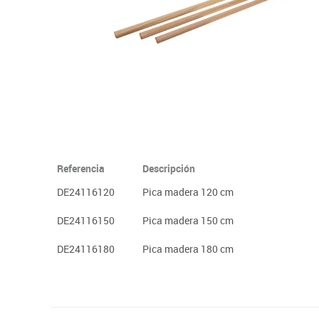
Papel y manipulados
Referencia
Descripción
DE24116120
Pica madera 120 cm
DE24116150
Pica madera 150 cm
DE24116180
Pica madera 180 cm