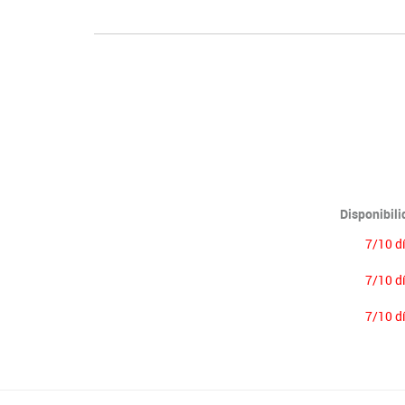
Disponibil
7/10 d
7/10 d
7/10 d