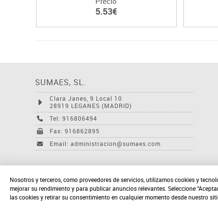
Precio
5.53€
SUMAES, SL.
Clara Janes, 9 Local 10
28919 LEGANES (MADRID)
Tel: 916806494
Fax: 916862895
Email: administracion@sumaes.com
Nosotros y terceros, como proveedores de servicios, utilizamos cookies y tecnol
mejorar su rendimiento y para publicar anuncios relevantes. Seleccione “Acepta
las cookies y retirar su consentimiento en cualquier momento desde nuestro sit