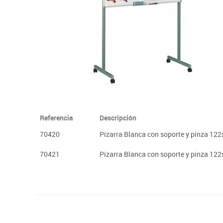
Papel y manipulados
Referencia
Descripción
70420
Pizarra Blanca con soporte y pinza 12
70421
Pizarra Blanca con soporte y pinza 12