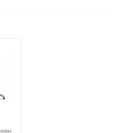
ruedas