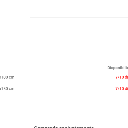
Disponibil
2x100 cm
7/10 d
2x150 cm
7/10 d
Comprado conjuntamente