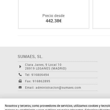
Precio desde
442.38€
SUMAES, SL.
Clara Janes, 9 Local 10
28919 LEGANES (MADRID)
Tel: 916806494
Fax: 916862895
Email: administracion@sumaes.com
Nosotros y terceros, como proveedores de servicios, utilizamos cookies y tecnol