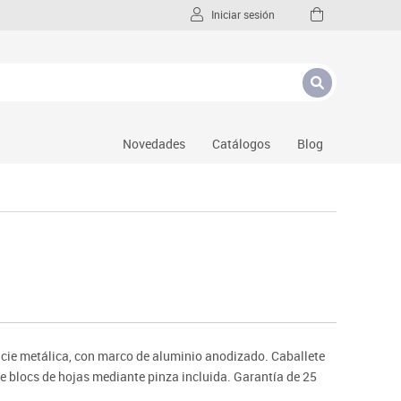
Iniciar sesión
Novedades
Catálogos
Blog
ficie metálica, con marco de aluminio anodizado. Caballete
 de blocs de hojas mediante pinza incluida. Garantía de 25