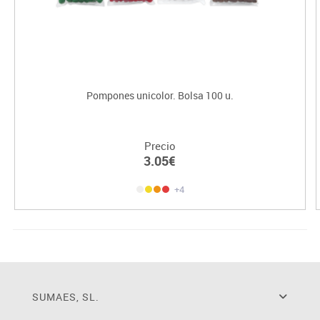
Pompones unicolor. Bolsa 100 u.
Precio
3.05€
+4
SUMAES, SL.