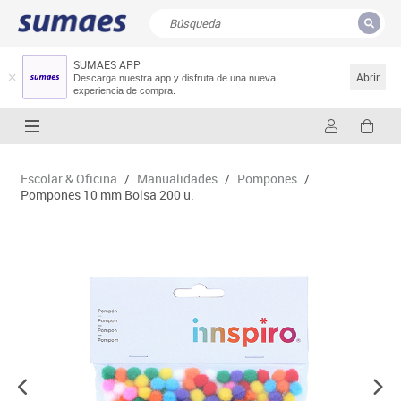
SUMAES APP
CERRAR
Resultados de la búsqueda
Abrir
Descarga nuestra app y disfruta de una nueva
experiencia de compra.
Escolar & Oficina
/
Manualidades
/
Pompones
/
Pompones 10 mm Bolsa 200 u.