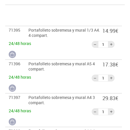
71395
Portafolleto sobremesa y mural 1/3 A4.
14.99€
4 compart.
24/48 horas
71396
Portafolleto sobremesa y mural A5 4
17.38€
compart.
24/48 horas
71397
Portafolleto sobremesa y mural A4 3
29.83€
compart.
24/48 horas