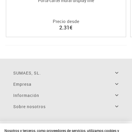
Porta-cartel mural display line
Precio desde
2.31€
SUMAES, SL.
Empresa
Información
Sobre nosotros
Nosotros y terceros, como proveedores de servicios, utilizamos cookies y