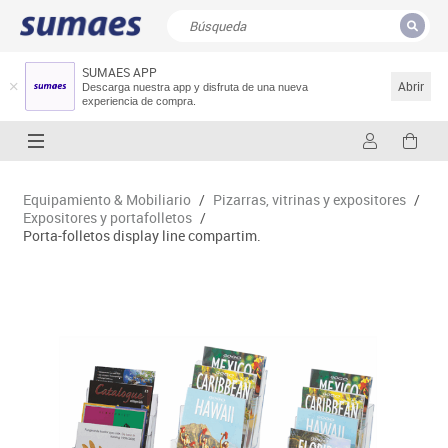
SUMAES APP
CERRAR
Resultados de la búsqueda
Abrir
Descarga nuestra app y disfruta de una nueva
experiencia de compra.
Equipamiento & Mobiliario
/
Pizarras, vitrinas y expositores
/
Expositores y portafolletos
/
Porta-folletos display line compartim.