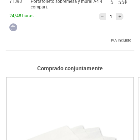
71398
Portafolleto sobremesa y mural A4 4
51.55€
compart.
24/48 horas
IVA incluido
Comprado conjuntamente