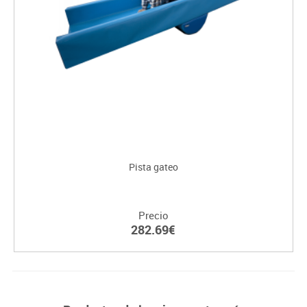
Pista gateo
Precio
282.69€