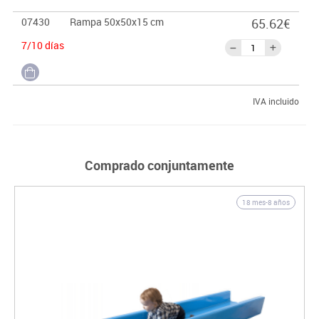
07430
Rampa 50x50x15 cm
65.62€
7/10 días
IVA incluido
Comprado conjuntamente
18 mes-8 años