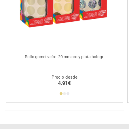
Rollo gomets círc. 20 mm oro y plata hologr.
Precio desde
4.91€