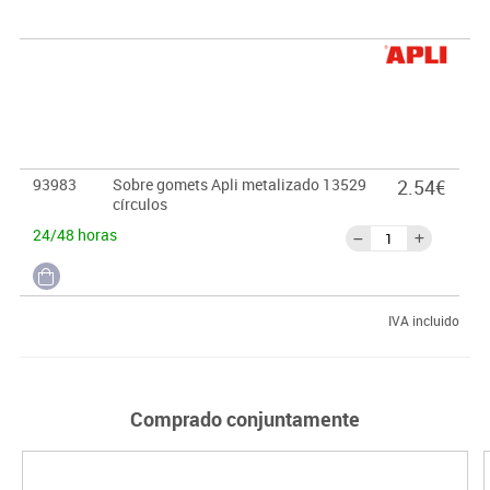
93983
Sobre gomets Apli metalizado 13529
2.54€
círculos
24/48 horas
IVA incluido
Comprado conjuntamente