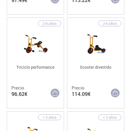
2-6 años
2-6 años
Triciclo performance
Scooter divertido
Precio
Precio
96.62€
114.09€
+ 3 años
+ 3 años