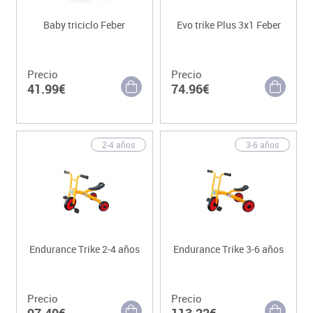
Baby triciclo Feber
Evo trike Plus 3x1 Feber
Precio
Precio
41.99€
74.96€
2-4 años
3-6 años
Endurance Trike 2-4 años
Endurance Trike 3-6 años
Precio
Precio
97.49€
113.22€