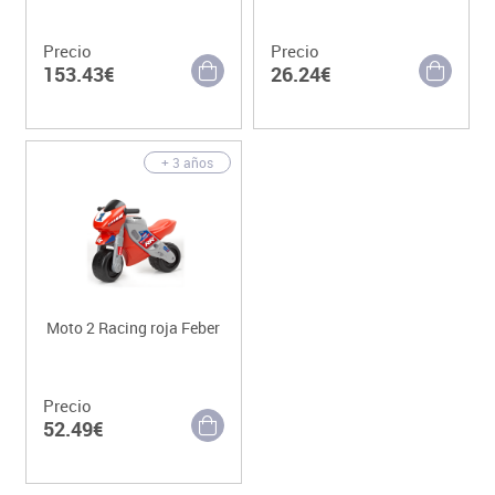
Precio
Precio
153.43€
26.24€
+ 3 años
Moto 2 Racing roja Feber
Precio
52.49€