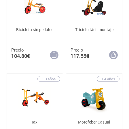
Bicicleta sin pedales
Triciclo fácil montaje
Precio
Precio
104.80€
117.55€
+ 3 años
+ 4 años
Taxi
Motofeber Casual