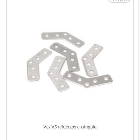
Vex V5 refuerzos en ángulo