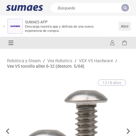
SUMAES APP
CERRAR
Resultados de la búsqueda
Abrir
Descarga nuestra app y disfruta de una nueva
experiencia de compra.
Robótica y Steam
/
Vex Robotics
/
VEX·V5 Hardware
/
Vex V5 tornillo allen 6-32 (destorn. 5/64)
13-18 años