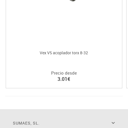
Vex V5 acoplador torx 8-32
Precio desde
3.01€
SUMAES, SL.