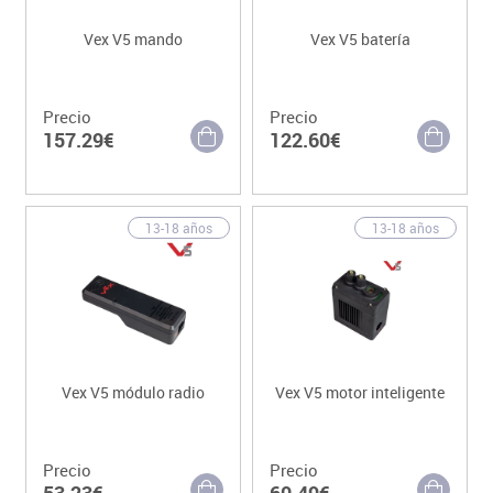
Vex V5 mando
Vex V5 batería
Precio
Precio
157.29€
122.60€
13-18 años
13-18 años
Vex V5 módulo radio
Vex V5 motor inteligente
Precio
Precio
53.23€
60.49€