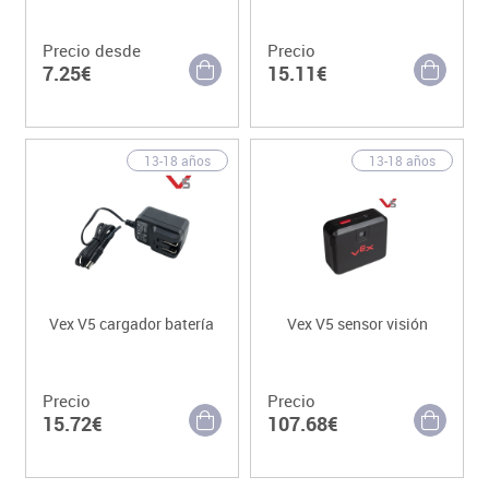
Precio desde
Precio
7.25€
15.11€
13-18 años
13-18 años
Vex V5 cargador batería
Vex V5 sensor visión
Precio
Precio
15.72€
107.68€