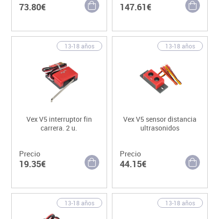
73.80€
147.61€
13-18 años
13-18 años
Vex V5 interruptor fin
Vex V5 sensor distancia
carrera. 2 u.
ultrasonidos
Precio
Precio
19.35€
44.15€
13-18 años
13-18 años