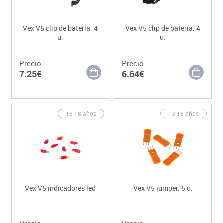
Vex V5 clip de batería. 4
Vex V5 clip de bateria. 4
u.
u.
Precio
Precio
7.25€
6.64€
13-18 años
13-18 años
Vex V5 indicadores led
Vex V5 jumper. 5 u.
Precio
Precio