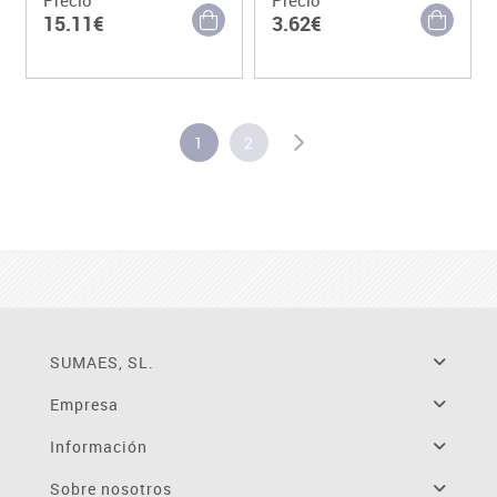
15.11€
3.62€
1
2
SUMAES, SL.
Empresa
Información
Sobre nosotros