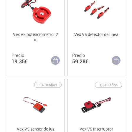
Vex V5 potenciómetro. 2
Vex V5 detector de línea
u.
Precio
Precio
19.35€
59.28€
13-18 años
13-18 años
Vex V5 sensor de luz
Vex V5 interruptor