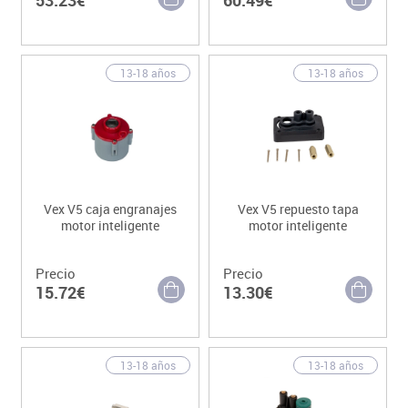
13-18 años
13-18 años
Vex V5 caja engranajes
Vex V5 repuesto tapa
motor inteligente
motor inteligente
Precio
Precio
15.72€
13.30€
13-18 años
13-18 años