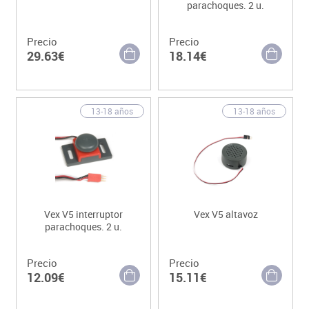
parachoques. 2 u.
Precio
Precio
29.63€
18.14€
13-18 años
13-18 años
Vex V5 interruptor
Vex V5 altavoz
parachoques. 2 u.
Precio
Precio
12.09€
15.11€