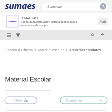
SUMAES APP
CERRAR
Resultados de la búsqueda
Abrir
Descarga nuestra app y disfruta de una nueva
experiencia de compra.
Escolar & Oficina
/
Material escolar
/
Acuarelas escolares
Material Escolar
Filtros
Ordenar por