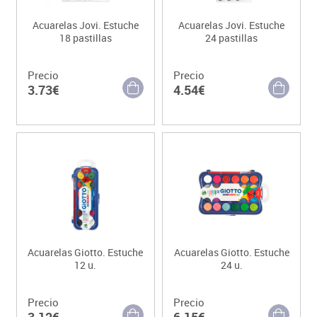
Acuarelas Jovi. Estuche
Acuarelas Jovi. Estuche
18 pastillas
24 pastillas
Precio
Precio
3.73€
4.54€
Acuarelas Giotto. Estuche
Acuarelas Giotto. Estuche
12 u.
24 u.
Precio
Precio
3.12€
6.15€