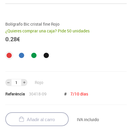
Bolígrafo Bic cristal fine Rojo
¿Quieres comprar una caja? Pide 50 unidades
0.28
€
Rojo
Referéncia
30418-09
#
7/10 días
IVA incluido
Añadir al carro