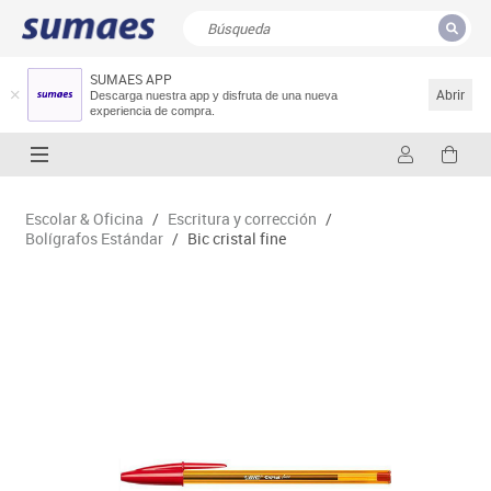
SUMAES APP
CERRAR
Resultados de la búsqueda
Abrir
Descarga nuestra app y disfruta de una nueva
experiencia de compra.
Escolar & Oficina
/
Escritura y corrección
/
Bolígrafos Estándar
/
Bic cristal fine