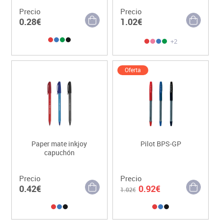
Precio
Precio
0.28€
1.02€
+2
Oferta
Paper mate inkjoy
Pilot BPS-GP
capuchón
Precio
Precio
0.42€
0.92€
1.02€