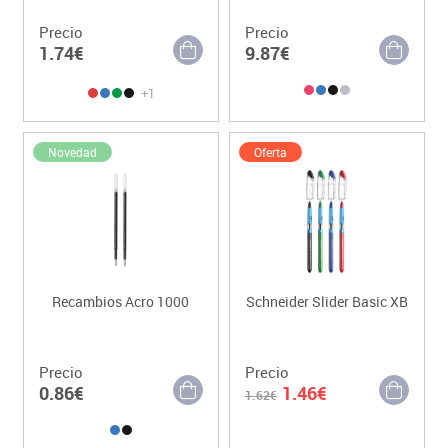
Precio
Precio
1.74€
9.87€
+1
Novedad
Oferta
Recambios Acro 1000
Schneider Slider Basic XB
Precio
Precio
0.86€
1.46€
1.62€