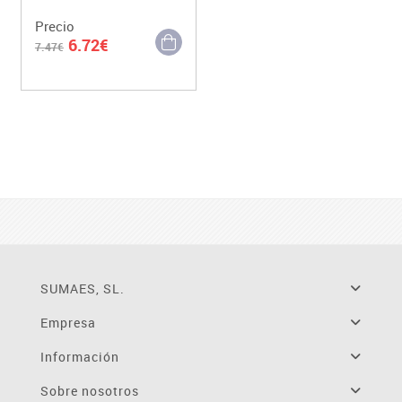
Precio
6.72€
7.47€
SUMAES, SL.
Empresa
Información
Sobre nosotros