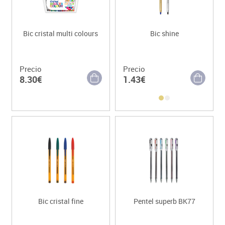
Bic cristal multi colours
Bic shine
Precio
Precio
8.30€
1.43€
Bic cristal fine
Pentel superb BK77