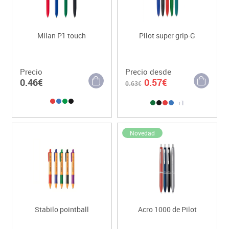
Milan P1 touch
Pilot super grip-G
Precio
Precio desde
0.46€
0.57€
0.63€
+1
Novedad
Stabilo pointball
Acro 1000 de Pilot