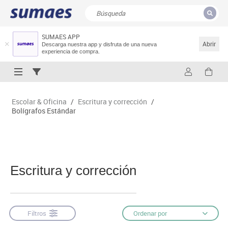
SUMAES APP
CERRAR
Resultados de la búsqueda
Abrir
Descarga nuestra app y disfruta de una nueva
experiencia de compra.
Escolar & Oficina
/
Escritura y corrección
/
Bolígrafos Estándar
Escritura y corrección
Filtros
Ordenar por