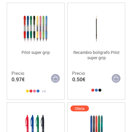
Pilot super grip
Recambio bolígrafo Pilot
super grip
Precio
Precio
0.97€
0.50€
+4
Oferta