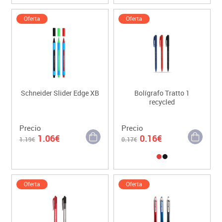
Oferta
Oferta
Schneider Slider Edge XB
Bolígrafo Tratto 1
recycled
Precio
Precio
1.06€
0.16€
1.19€
0.17€
Oferta
Oferta