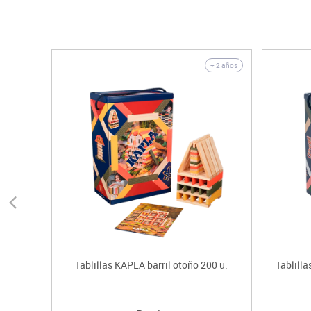
+ 2 años
Tablillas KAPLA barril otoño 200 u.
Tablilla