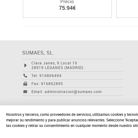
Precio
75.94€
SUMAES, SL.
Clara Janes, 9 Local 10
28919 LEGANES (MADRID)
Tel: 916806494
Fax: 916862895
Email: administracion@sumaes.com
Nosotros y terceros, como proveedores de servicios, utilizamos cookies y tecnol
mejorar su rendimiento y para publicar anuncios relevantes. Seleccione “Acepta
las cookies y retirar su consentimiento en cualquier momento desde nuestro sit