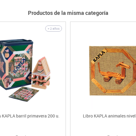
Productos de la misma categoría
+ 2 años
s KAPLA barril primavera 200 u.
Libro KAPLA animales nivel 