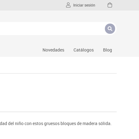
Iniciar sesión
Novedades
Catálogos
Blog
idad del niño con estos gruesos bloques de madera sólida.